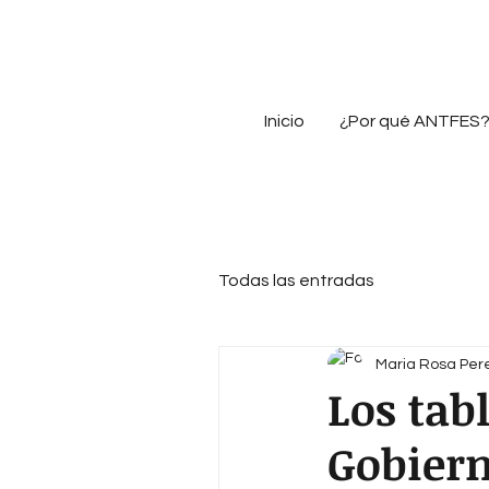
Inicio
¿Por qué ANTFES
Todas las entradas
Maria Rosa Per
Los tab
Gobier