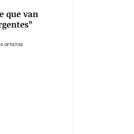
e que van 
rgentes”
s artistas