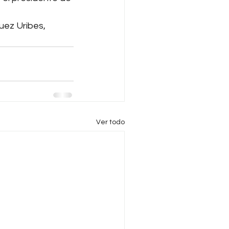
uez Uribes, 
Ver todo