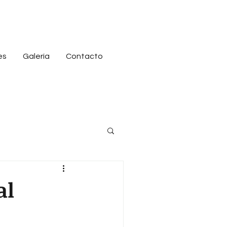
es
Galería
Contacto
al