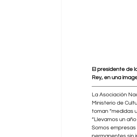
El presidente de 
Rey, en una image
La Asociación Nac
Ministerio de Cult
toman “medidas u
“Llevamos un año 
Somos empresas fa
permanentes sin i