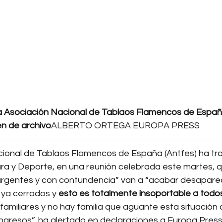
la Asociación Nacional de Tablaos Flamencos de Españ
n de archivo
ALBERTO ORTEGA EUROPA PRESS
ional de Tablaos Flamencos de España (Antfes) ha tra
ura y Deporte, en una reunión celebrada este martes, q
rgentes y con contundencia” van a “acabar desaparec
ya cerrados y 
esto es totalmente insoportable a todos
miliares y no hay familia que aguante esta situación 
ngresos”, ha alertado en declaraciones a Europa Press