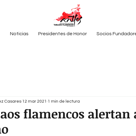
?
Noticias
Presidentes de Honor
Socios Fundador
ez Casares
12 mar 2021
1 min de lectura
laos flamencos alertan 
no