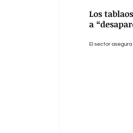
Los tablao
a “desapar
El sector asegura 