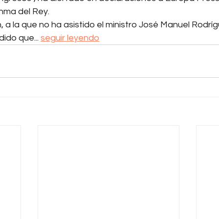
anma del Rey.
, a la que no ha asistido el ministro José Manuel Rodríg
ido que... 
seguir leyendo