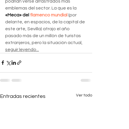
podrían verse arrastrados más 
emblemas del sector. La que es la
«Meca» del 
flamenco mundial
 (por 
delante, en espacios, de la capital de 
este arte, Sevilla) atrajo el año 
pasado más de un millón de turistas 
extranjeros, pero la situación actual, 
seguir leyendo...
Ver todo
Entradas recientes