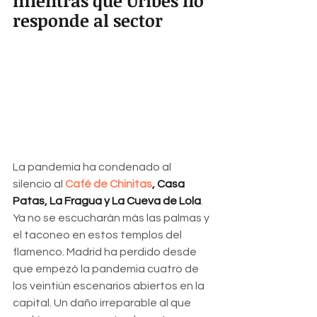
mientras que Uribes no 
responde al sector
La pandemia ha condenado al 
silencio al 
Café de Chinitas
, Casa 
Patas, La Fragua y La Cueva de Lola
. 
Ya no se escucharán más las palmas y 
el taconeo en estos templos del 
flamenco. Madrid ha perdido desde 
que empezó la pandemia cuatro de 
los veintiún escenarios abiertos en la 
capital. Un daño irreparable al que 