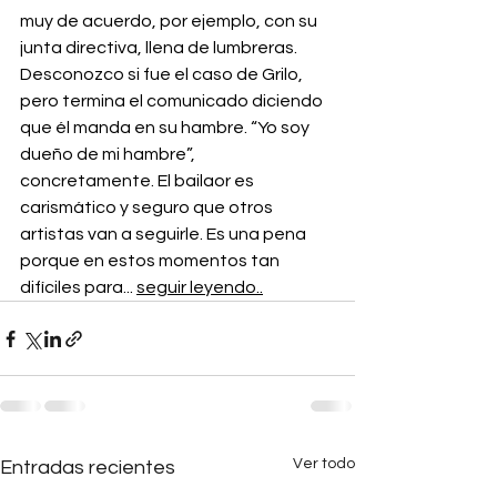
muy de acuerdo, por ejemplo, con su 
junta directiva, llena de lumbreras. 
Desconozco si fue el caso de Grilo, 
pero termina el comunicado diciendo 
que él manda en su hambre. “Yo soy 
dueño de mi hambre”, 
concretamente. El bailaor es 
carismático y seguro que otros 
artistas van a seguirle. Es una pena 
porque en estos momentos tan 
difíciles para... 
seguir leyendo..
Ver todo
Entradas recientes