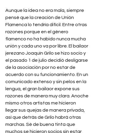
Aunque la idea no era mala, siempre 
pensé que la creación de Unión 
Flamenca lo tendría difícil. Entre otras 
razones porque en el género 
flamenco no ha habido nunca mucha 
unión y cada uno va por libre. El bailaor 
jerezano Joaquín Grilo se hizo socio y 
el pasado 1 de julio decidió desligarse 
de la asociación por no estar de 
acuerdo con su funcionamiento. En un 
comunicado extenso y sin pelos en la 
lengua, el gran bailaor expone sus 
razones de manera muy clara. Anoche 
mismo otros artistas me hicieron 
llegar sus quejas de manera privada, 
así que detrás de Grilo habrá otras 
marchas. Sé de buena tinta que 
muchos se hicieron socios sin estar 