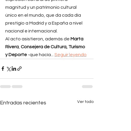
magnitud y un patrimonio cultural 
único en el mundo, que da cada día 
prestigio a Madrid y a España a nivel 
nacional e internacional.
Al acto asistieron, además de 
Marta 
Rivera
, 
Consejera de Cultura, Turismo 
y Deporte
 -que hacía... 
Seguir leyendo
Ver todo
Entradas recientes