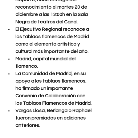
reconocimiento el martes 20 de 
diciembre a las 13:00h en la Sala 
Negra de teatros del Canal.
El Ejecutivo Regional reconoce a 
los tablaos flamencos de Madrid 
como el elemento artístico y 
cultural más importante del año.
Madrid, capital mundial del 
flamenco.
La Comunidad de Madrid, en su 
apoyo a los tablaos flamencos, 
ha firmado un importante 
Convenio de Colaboración con 
los Tablaos Flamencos de Madrid.
Vargas Llosa, Berlanga o Raphael 
fueron premiados en ediciones 
anteriores.