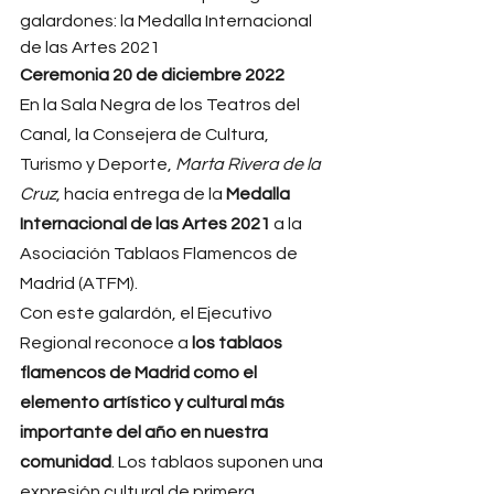
galardones: la Medalla Internacional 
de las Artes 2021
Ceremonia 20 de diciembre 2022
En la Sala Negra de los Teatros del 
Canal, la Consejera de Cultura, 
Turismo y Deporte, 
Marta Rivera de la 
Cruz
, hacía entrega de la 
Medalla 
Internacional de las Artes 2021
 a la 
Asociación Tablaos Flamencos de 
Madrid (ATFM).
Con este galardón, el Ejecutivo 
Regional reconoce a 
los tablaos 
flamencos de Madrid como el 
elemento artístico y cultural más 
importante del año en nuestra 
comunidad
. Los tablaos suponen una 
expresión cultural de primera 