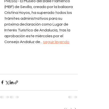
PRESS) - El Museo del Baile Flamenco 
(MBF) de Sevilla, creado por la bailaora 
Cristina Hoyos, ha superado todos los 
trámites administrativos para su 
próxima declaración como Lugar de 
Interés Turístico de Andalucía, tras la 
aprobación este miércoles por el 
Consejo Andaluz de... 
seguir leyendo