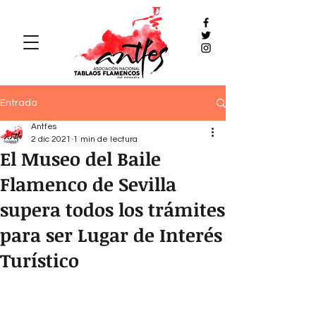
Entrada
Antfes
2 dic 2021
1 min de lectura
El Museo del Baile
Flamenco de Sevilla
supera todos los trámites
para ser Lugar de Interés
Turístico