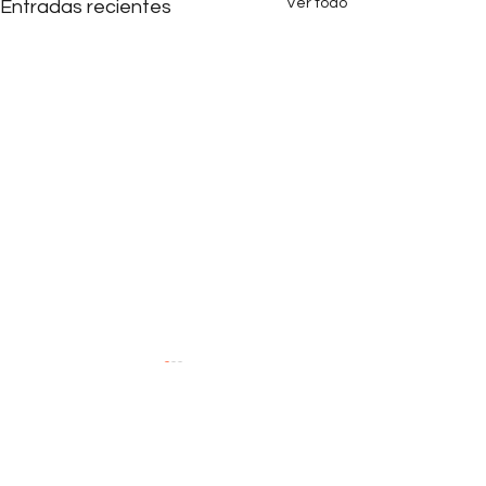
Ver todo
Entradas recientes
Comentarios